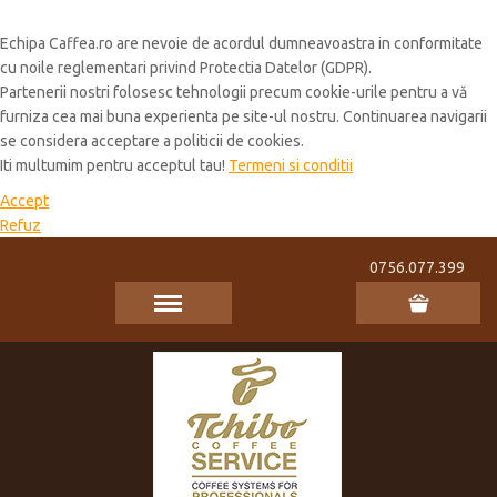
Cookie Policy
Echipa Caffea.ro are nevoie de acordul dumneavoastra in conformitate
cu noile reglementari privind Protectia Datelor (GDPR).
Partenerii nostri folosesc tehnologii precum cookie-urile pentru a vă
furniza cea mai buna experienta pe site-ul nostru. Continuarea navigarii
se considera acceptare a politicii de cookies.
Iti multumim pentru acceptul tau!
Termeni si conditii
Accept
Refuz
0756.077.399