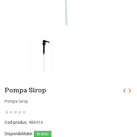
Pompa Sirop
Pompa Sirop
Cod produs:
488416
Disponibilitate:
În stoc