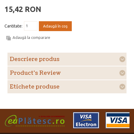
15,42 RON
Cantitate:
Adaugă în coş
Adaugă la comparare
Descriere produs
Product's Review
Etichete produse