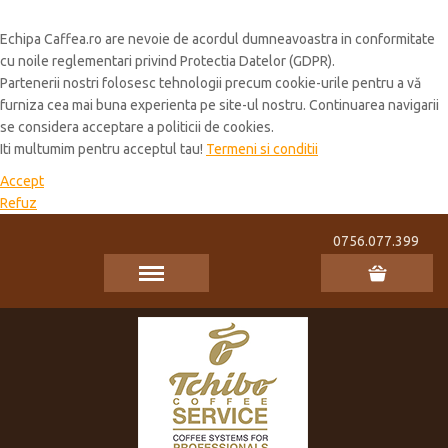
Cookie Policy
Echipa Caffea.ro are nevoie de acordul dumneavoastra in conformitate
cu noile reglementari privind Protectia Datelor (GDPR).
Partenerii nostri folosesc tehnologii precum cookie-urile pentru a vă
furniza cea mai buna experienta pe site-ul nostru. Continuarea navigarii
se considera acceptare a politicii de cookies.
Iti multumim pentru acceptul tau!
Termeni si conditii
Accept
Refuz
0756.077.399