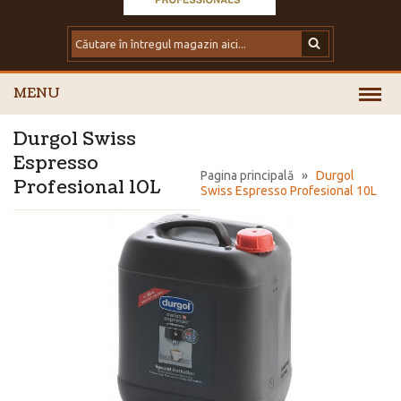
MENU
Durgol Swiss
Espresso
Pagina principală
»
Durgol
Profesional 10L
Swiss Espresso Profesional 10L