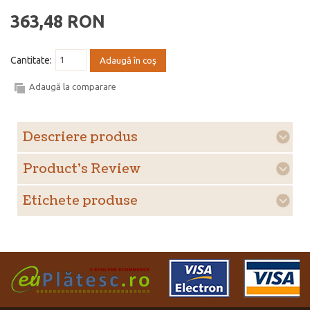
363,48 RON
Cantitate:
Adaugă în coş
Adaugă la comparare
Descriere produs
Product's Review
Etichete produse