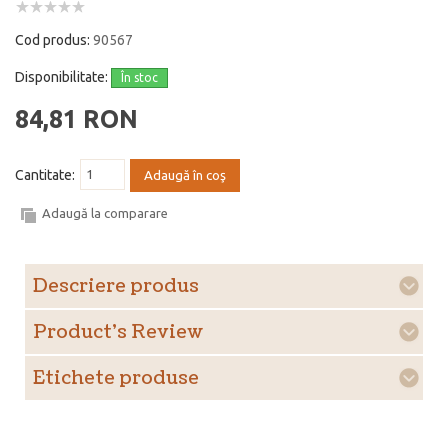
Cod produs:
90567
Disponibilitate:
În stoc
84,81 RON
Cantitate:
Adaugă în coş
Adaugă la comparare
Descriere produs
Product's Review
Etichete produse