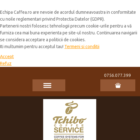
Cookie Policy
Echipa Caffea.ro are nevoie de acordul dumneavoastra in conformitate
cu noile reglementari privind Protectia Datelor (GDPR).
Partenerii nostri folosesc tehnologii precum cookie-urile pentru a vă
furniza cea mai buna experienta pe site-ul nostru. Continuarea navigarii
se considera acceptare a politicii de cookies.
Iti multumim pentru acceptul tau!
Termeni si conditii
Accept
Refuz
0756.077.399