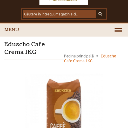
MENU
Eduscho Cafe
Crema 1KG
Pagina principală
»
Eduscho
Cafe Crema 1KG