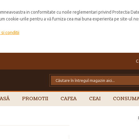
mneavoastra in conformitate cu noile reglementari privind Protectia Dat
cum cookie-urile pentru a vă furniza cea mai buna experienta pe site-ul no
si conditii
C
ASĂ
PROMOTII
CAFEA
CEAI
CONSUMA