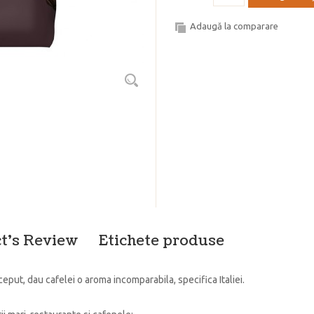
Adaugă la comparare
t's Review
Etichete produse
put, dau cafelei o aroma incomparabila, specifica Italiei.