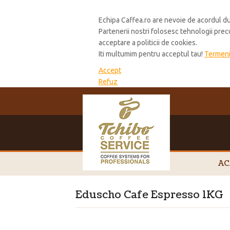
Cookie Policy
Echipa Caffea.ro are nevoie de acordul du
Partenerii nostri folosesc tehnologii pre
acceptare a politicii de cookies.
Iti multumim pentru acceptul tau!
Termeni 
Accept
Refuz
AC
Eduscho Cafe Espresso 1KG