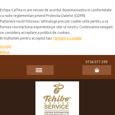
Cookie Policy
Echipa Caffea.ro are nevoie de acordul dumneavoastra in conformitate
cu noile reglementari privind Protectia Datelor (GDPR).
Partenerii nostri folosesc tehnologii precum cookie-urile pentru a vă
furniza cea mai buna experienta pe site-ul nostru. Continuarea navigarii
se considera acceptare a politicii de cookies.
Iti multumim pentru acceptul tau!
Termeni si conditii
Accept
Refuz
0756.077.399