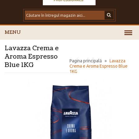
MENU
Lavazza Crema e
Aroma Espresso
Pagina principală
»
Lavazza
Blue 1KG
Crema e Aroma Espresso Blue
1KG