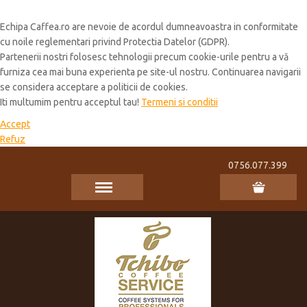
Cookie Policy
Echipa Caffea.ro are nevoie de acordul dumneavoastra in conformitate
cu noile reglementari privind Protectia Datelor (GDPR).
Partenerii nostri folosesc tehnologii precum cookie-urile pentru a vă
furniza cea mai buna experienta pe site-ul nostru. Continuarea navigarii
se considera acceptare a politicii de cookies.
Iti multumim pentru acceptul tau!
Termeni si conditii
Accept
Refuz
0756.077.399