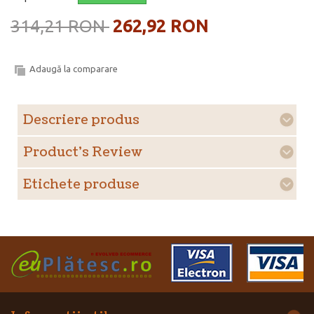
314,21 RON
262,92 RON
Adaugă la comparare
Descriere produs
Product's Review
Etichete produse