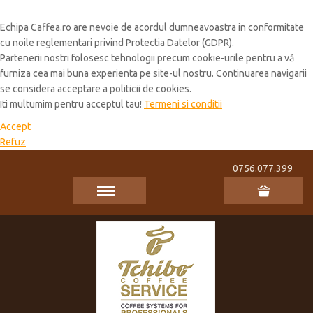
Cookie Policy
Echipa Caffea.ro are nevoie de acordul dumneavoastra in conformitate
cu noile reglementari privind Protectia Datelor (GDPR).
Partenerii nostri folosesc tehnologii precum cookie-urile pentru a vă
furniza cea mai buna experienta pe site-ul nostru. Continuarea navigarii
se considera acceptare a politicii de cookies.
Iti multumim pentru acceptul tau!
Termeni si conditii
Accept
Refuz
0756.077.399