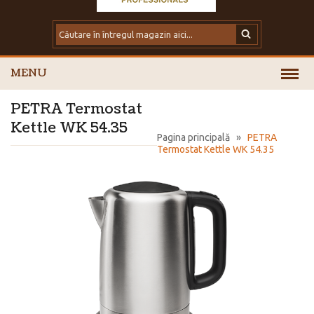
MENU
PETRA Termostat
Kettle WK 54.35
Pagina principală
»
PETRA
Termostat Kettle WK 54.35