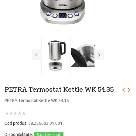
PETRA Termostat Kettle WK 54.35
PETRA Termostat Kettle WK 54.35
Cod produs:
58.236002.01.001
Disponibilitate:
Stoc terminat