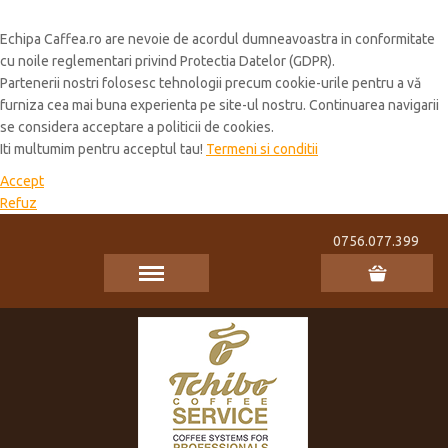
Cookie Policy
Echipa Caffea.ro are nevoie de acordul dumneavoastra in conformitate
cu noile reglementari privind Protectia Datelor (GDPR).
Partenerii nostri folosesc tehnologii precum cookie-urile pentru a vă
furniza cea mai buna experienta pe site-ul nostru. Continuarea navigarii
se considera acceptare a politicii de cookies.
Iti multumim pentru acceptul tau!
Termeni si conditii
Accept
Refuz
0756.077.399