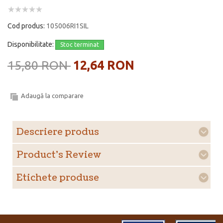
Cod produs:
105006RI1SIL
Disponibilitate:
Stoc terminat
15,80 RON
12,64 RON
Adaugă la comparare
Descriere produs
Product's Review
Etichete produse