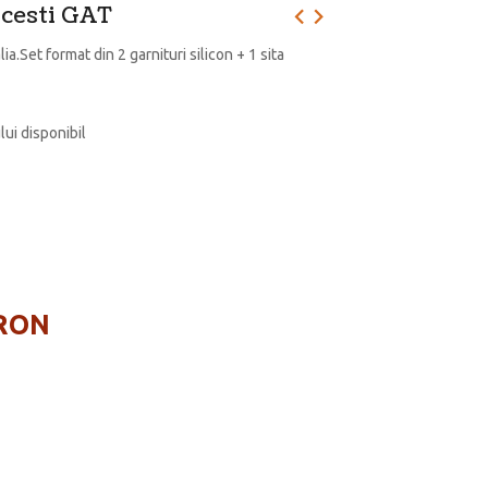
 cesti GAT
ia.Set format din 2 garnituri silicon + 1 sita
lui disponibil
 RON