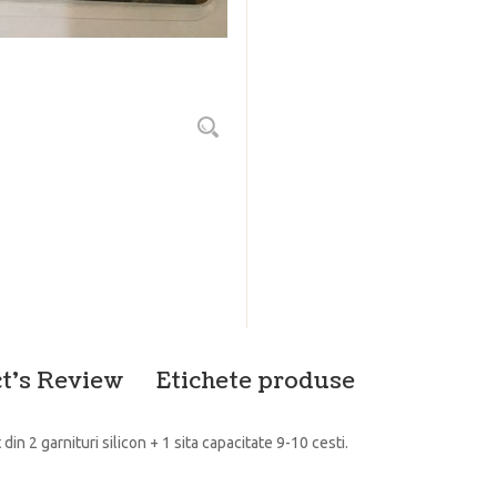
t's Review
Etichete produse
din 2 garnituri silicon + 1 sita capacitate 9-10 cesti.