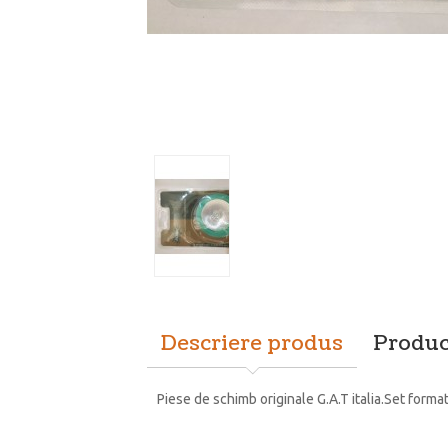
Descriere produs
Produc
Piese de schimb originale G.A.T italia.Set format 