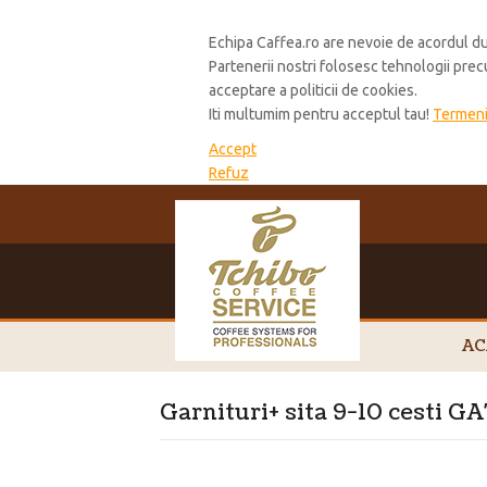
Cookie Policy
Echipa Caffea.ro are nevoie de acordul du
Partenerii nostri folosesc tehnologii pre
acceptare a politicii de cookies.
Iti multumim pentru acceptul tau!
Termeni 
Accept
Refuz
AC
Garnituri+ sita 9-10 cesti G