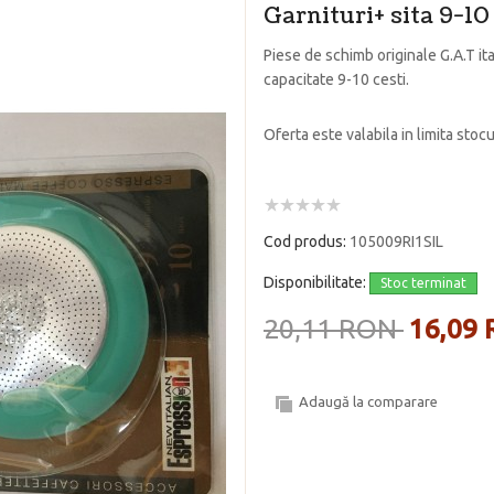
Garnituri+ sita 9-10
Piese de schimb originale G.A.T ital
capacitate 9-10 cesti.
Oferta este valabila in limita stocu
Cod produs:
105009RI1SIL
Disponibilitate:
Stoc terminat
20,11 RON
16,09
Adaugă la comparare