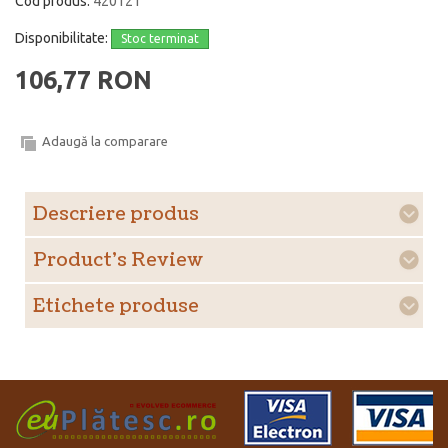
Cod produs:
420121
Disponibilitate:
Stoc terminat
106,77 RON
Adaugă la comparare
Descriere produs
Product's Review
Etichete produse