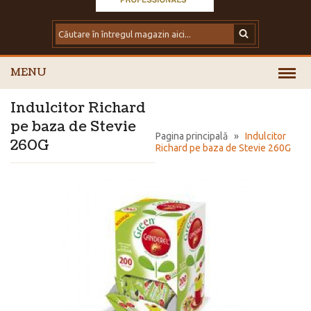
MENU
Indulcitor Richard
pe baza de Stevie
Pagina principală
»
Indulcitor
260G
Richard pe baza de Stevie 260G