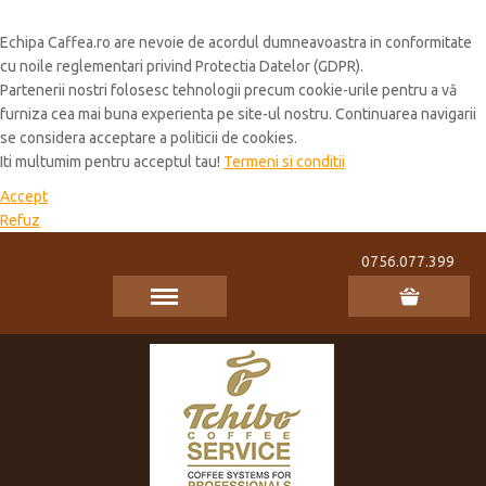
Cookie Policy
Echipa Caffea.ro are nevoie de acordul dumneavoastra in conformitate
cu noile reglementari privind Protectia Datelor (GDPR).
Partenerii nostri folosesc tehnologii precum cookie-urile pentru a vă
furniza cea mai buna experienta pe site-ul nostru. Continuarea navigarii
se considera acceptare a politicii de cookies.
Iti multumim pentru acceptul tau!
Termeni si conditii
Accept
Refuz
0756.077.399