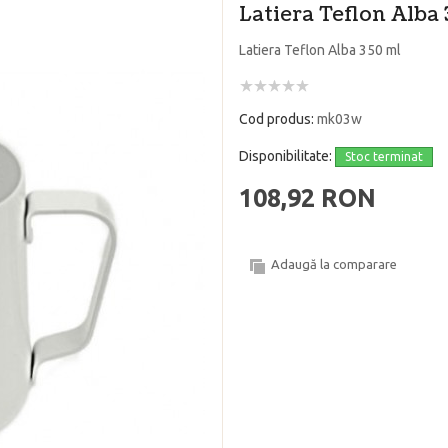
Latiera Teflon Alba
Latiera Teflon Alba 350 ml
Cod produs:
mk03w
Disponibilitate:
Stoc terminat
108,92 RON
Adaugă la comparare