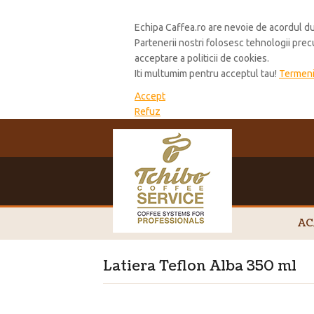
Cookie Policy
Echipa Caffea.ro are nevoie de acordul du
Partenerii nostri folosesc tehnologii pre
acceptare a politicii de cookies.
Iti multumim pentru acceptul tau!
Termeni 
Accept
Refuz
AC
Latiera Teflon Alba 350 ml