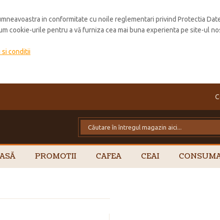
mneavoastra in conformitate cu noile reglementari privind Protectia Dat
cum cookie-urile pentru a vă furniza cea mai buna experienta pe site-ul no
si conditii
C
ASĂ
PROMOTII
CAFEA
CEAI
CONSUMA