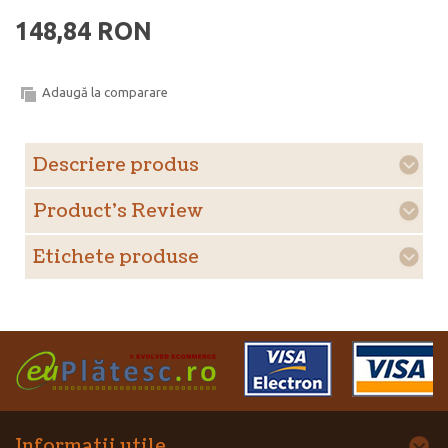
148,84 RON
Adaugă la comparare
Descriere produs
Product's Review
Etichete produse
Informatii utile