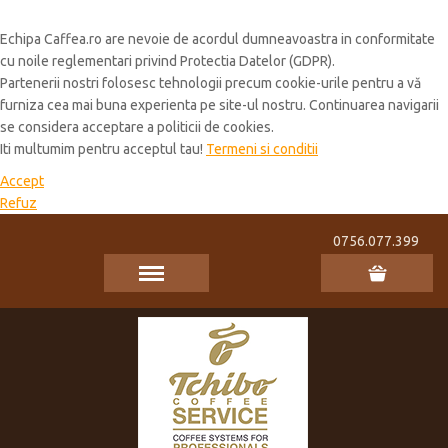
Cookie Policy
Echipa Caffea.ro are nevoie de acordul dumneavoastra in conformitate
cu noile reglementari privind Protectia Datelor (GDPR).
Partenerii nostri folosesc tehnologii precum cookie-urile pentru a vă
furniza cea mai buna experienta pe site-ul nostru. Continuarea navigarii
se considera acceptare a politicii de cookies.
Iti multumim pentru acceptul tau!
Termeni si conditii
Accept
Refuz
0756.077.399