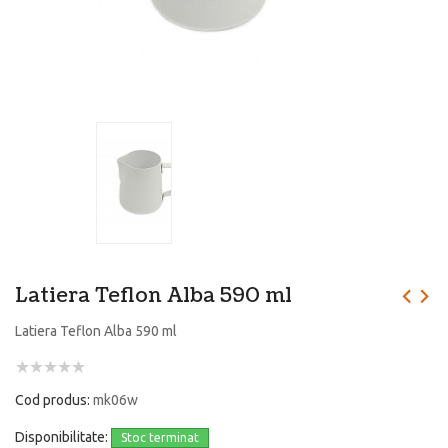
Latiera Teflon Alba 590 ml
Latiera Teflon Alba 590 ml
Cod produs:
mk06w
Disponibilitate:
Stoc terminat