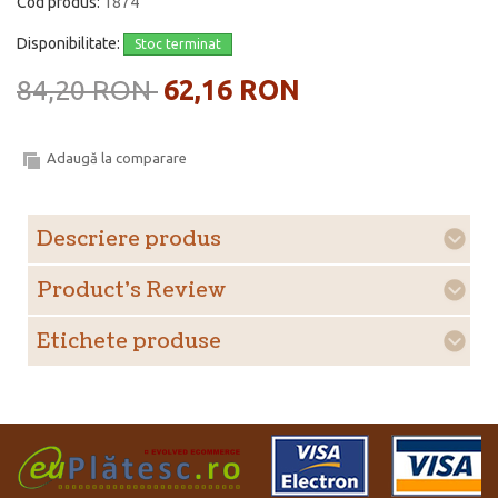
Cod produs:
1874
Disponibilitate:
Stoc terminat
84,20 RON
62,16 RON
Adaugă la comparare
Descriere produs
Product's Review
Etichete produse