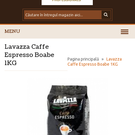
MENU
Lavazza Caffe
Espresso Boabe
Pagina principală
»
Lavazza
1KG
Caffe Espresso Boabe 1KG