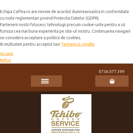
Cookie Policy
Echipa Caffea.ro are nevoie de acordul dumneavoastra in conformitate
cu noile reglementari privind Protectia Datelor (GDPR).
Partenerii nostri folosesc tehnologii precum cookie-urile pentru a vă
furniza cea mai buna experienta pe site-ul nostru. Continuarea navigarii
se considera acceptare a politicii de cookies.
Iti multumim pentru acceptul tau!
Termeni si conditii
Accept
Refuz
0756.077.399