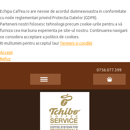
Cookie Policy
Echipa Caffea.ro are nevoie de acordul dumneavoastra in conformitate
cu noile reglementari privind Protectia Datelor (GDPR).
Partenerii nostri folosesc tehnologii precum cookie-urile pentru a vă
furniza cea mai buna experienta pe site-ul nostru. Continuarea navigarii
se considera acceptare a politicii de cookies.
Iti multumim pentru acceptul tau!
Termeni si conditii
Accept
Refuz
0756.077.399