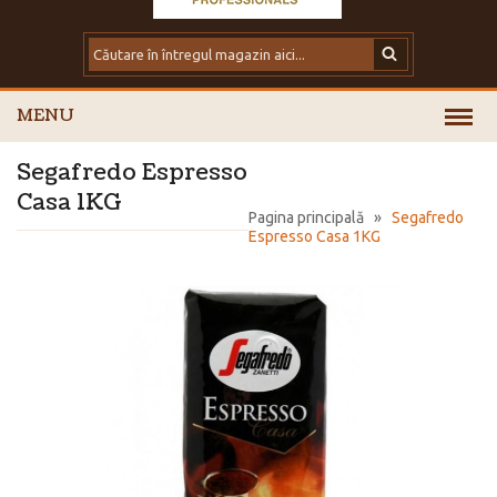
MENU
Segafredo Espresso
Casa 1KG
Pagina principală
»
Segafredo
Espresso Casa 1KG