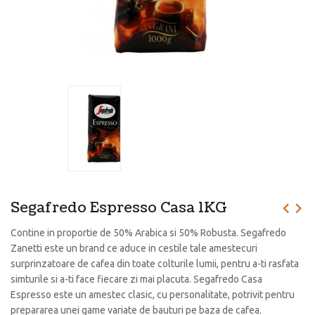
Segafredo Espresso Casa 1KG
Contine in proportie de 50% Arabica si 50% Robusta. Segafredo
Zanetti este un brand ce aduce in cestile tale amestecuri
surprinzatoare de cafea din toate colturile lumii, pentru a-ti rasfata
simturile si a-ti face fiecare zi mai placuta. Segafredo Casa
Espresso este un amestec clasic, cu personalitate, potrivit pentru
prepararea unei game variate de bauturi pe baza de cafea.