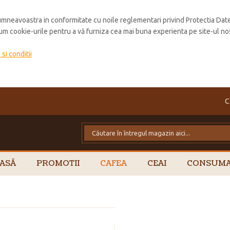
mneavoastra in conformitate cu noile reglementari privind Protectia Dat
cum cookie-urile pentru a vă furniza cea mai buna experienta pe site-ul no
si conditii
C
ASĂ
PROMOTII
CAFEA
CEAI
CONSUMA