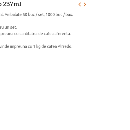
o 237ml
l. Ambalate 50 buc / set, 1000 buc / bax.
ru un set.
preuna cu cantitatea de cafea aferenta.
 vinde impreuna cu 1 kg de cafea Alfredo.