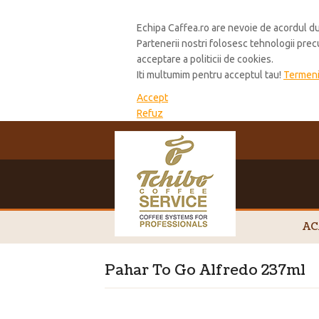
Cookie Policy
Echipa Caffea.ro are nevoie de acordul du
Partenerii nostri folosesc tehnologii pre
acceptare a politicii de cookies.
Iti multumim pentru acceptul tau!
Termeni 
Accept
Refuz
AC
Pahar To Go Alfredo 237ml