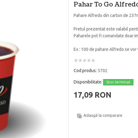
Pahar To Go Alfred
Pahare Alfredo din carton de 237m
Pretul prezentat este valabil pent
Paharele pot fi comandate doar im
Ex : 100 de pahare Alfredo se vor
Cod produs:
5702
Disponibilitate:
Stoc terminat
17,09 RON
Adaugă la comparare