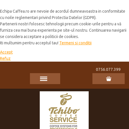
Cookie Policy
Echipa Caffea.ro are nevoie de acordul dumneavoastra in conformitate
cu noile reglementari privind Protectia Datelor (GDPR).
Partenerii nostri folosesc tehnologii precum cookie-urile pentru a vă
furniza cea mai buna experienta pe site-ul nostru. Continuarea navigarii
se considera acceptare a politicii de cookies.
Iti multumim pentru acceptul tau!
Termeni si conditii
Accept
Refuz
0756.077.399