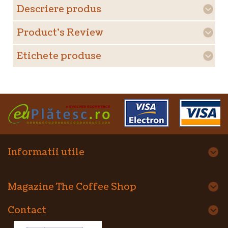
Descriere produs
Product's Review
Etichete produse
Informatii utile
Magazine The Coffee Shop
Contact