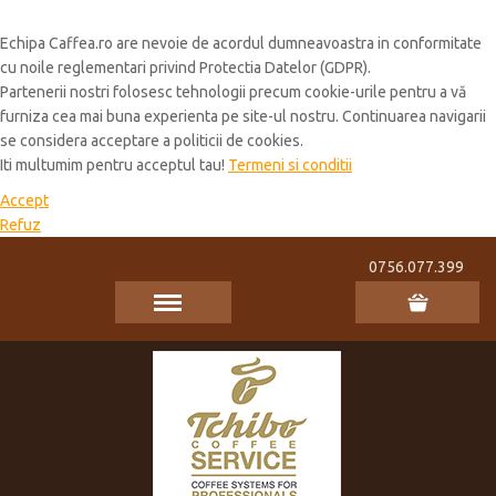
Cookie Policy
Echipa Caffea.ro are nevoie de acordul dumneavoastra in conformitate
cu noile reglementari privind Protectia Datelor (GDPR).
Partenerii nostri folosesc tehnologii precum cookie-urile pentru a vă
furniza cea mai buna experienta pe site-ul nostru. Continuarea navigarii
se considera acceptare a politicii de cookies.
Iti multumim pentru acceptul tau!
Termeni si conditii
Accept
Refuz
0756.077.399