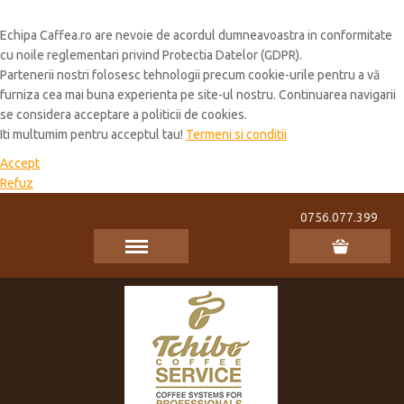
Cookie Policy
Echipa Caffea.ro are nevoie de acordul dumneavoastra in conformitate
cu noile reglementari privind Protectia Datelor (GDPR).
Partenerii nostri folosesc tehnologii precum cookie-urile pentru a vă
furniza cea mai buna experienta pe site-ul nostru. Continuarea navigarii
se considera acceptare a politicii de cookies.
Iti multumim pentru acceptul tau!
Termeni si conditii
Accept
Refuz
0756.077.399