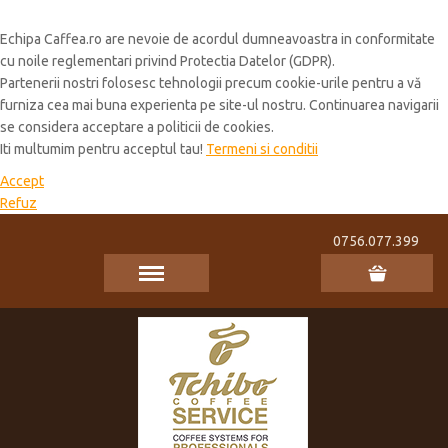
Cookie Policy
Echipa Caffea.ro are nevoie de acordul dumneavoastra in conformitate
cu noile reglementari privind Protectia Datelor (GDPR).
Partenerii nostri folosesc tehnologii precum cookie-urile pentru a vă
furniza cea mai buna experienta pe site-ul nostru. Continuarea navigarii
se considera acceptare a politicii de cookies.
Iti multumim pentru acceptul tau!
Termeni si conditii
Accept
Refuz
0756.077.399