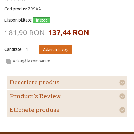
Cod produs:
ZBSAA
Disponibilitate:
În stoc
181,90 RON
137,44 RON
Cantitate:
Adaugă în coş
Adaugă la comparare
Descriere produs
Product's Review
Etichete produse