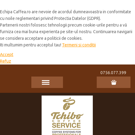
Cookie Policy
Echipa Caffea.ro are nevoie de acordul dumneavoastra in conformitate
cu noile reglementari privind Protectia Datelor (GDPR).
Partenerii nostri folosesc tehnologii precum cookie-urile pentru a vă
furniza cea mai buna experienta pe site-ul nostru. Continuarea navigarii
se considera acceptare a politicii de cookies.
Iti multumim pentru acceptul tau!
Termeni si conditii
Accept
Refuz
0756.077.399