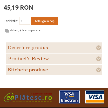
45,19 RON
Cantitate:
Adaugă în coş
Adaugă la comparare
Descriere produs
Product's Review
Etichete produse