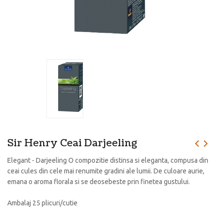
Sir Henry Ceai Darjeeling
Elegant - Darjeeling O compozitie distinsa si eleganta, compusa din
ceai cules din cele mai renumite gradini ale lumii. De culoare aurie,
emana o aroma florala si se deosebeste prin finetea gustului.
Ambalaj 25 plicuri/cutie