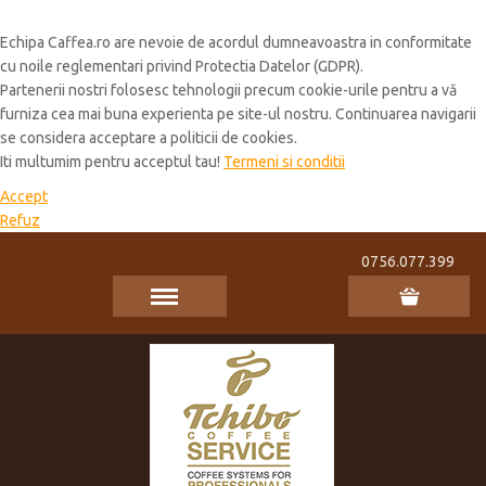
Cookie Policy
Echipa Caffea.ro are nevoie de acordul dumneavoastra in conformitate
cu noile reglementari privind Protectia Datelor (GDPR).
Partenerii nostri folosesc tehnologii precum cookie-urile pentru a vă
furniza cea mai buna experienta pe site-ul nostru. Continuarea navigarii
se considera acceptare a politicii de cookies.
Iti multumim pentru acceptul tau!
Termeni si conditii
Accept
Refuz
0756.077.399