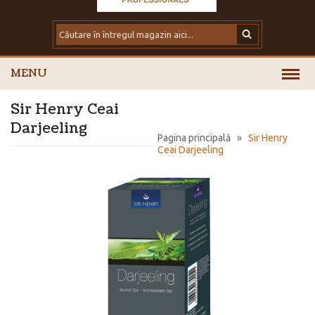
MENU
Sir Henry Ceai
Darjeeling
Pagina principală
»
Sir Henry
Ceai Darjeeling