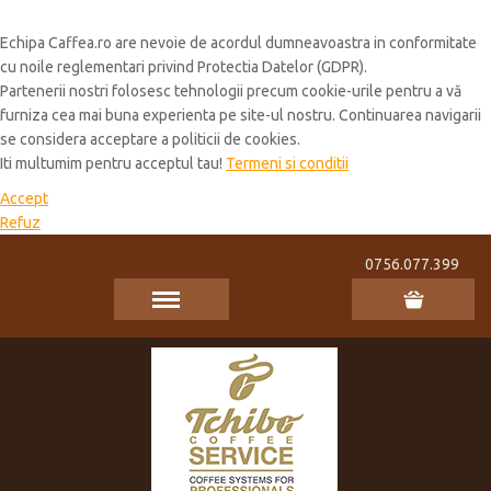
Cookie Policy
Echipa Caffea.ro are nevoie de acordul dumneavoastra in conformitate
cu noile reglementari privind Protectia Datelor (GDPR).
Partenerii nostri folosesc tehnologii precum cookie-urile pentru a vă
furniza cea mai buna experienta pe site-ul nostru. Continuarea navigarii
se considera acceptare a politicii de cookies.
Iti multumim pentru acceptul tau!
Termeni si conditii
Accept
Refuz
0756.077.399