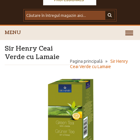
MENU
Sir Henry Ceai
Verde cu Lamaie
Pagina principală
»
Sir Henry
Ceai Verde cu Lamaie