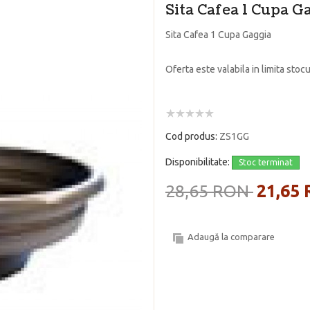
Sita Cafea 1 Cupa G
Sita Cafea 1 Cupa Gaggia
Oferta este valabila in limita stocu
Cod produs:
ZS1GG
Disponibilitate:
Stoc terminat
28,65 RON
21,65
Adaugă la comparare