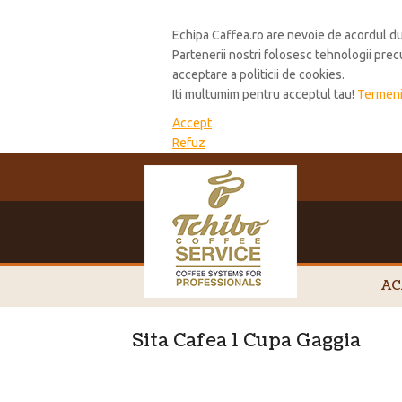
Cookie Policy
Echipa Caffea.ro are nevoie de acordul du
Partenerii nostri folosesc tehnologii pre
acceptare a politicii de cookies.
Iti multumim pentru acceptul tau!
Termeni 
Accept
Refuz
AC
Sita Cafea 1 Cupa Gaggia