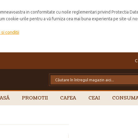
mneavoastra in conformitate cu noile reglementari privind Protectia Dat
cum cookie-urile pentru a vă furniza cea mai buna experienta pe site-ul no
si conditii
C
ASĂ
PROMOTII
CAFEA
CEAI
CONSUMA