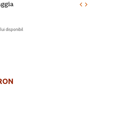
aggia
lui disponibil
 RON