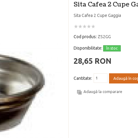
Sita Cafea 2 Cupe G
Sita Cafea 2 Cupe Gaggia
Cod produs:
ZS2GG
Disponibilitate:
În stoc
28,65 RON
Cantitate:
Adaugă în co
Adaugă la comparare