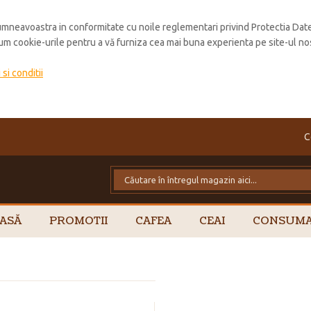
mneavoastra in conformitate cu noile reglementari privind Protectia Dat
cum cookie-urile pentru a vă furniza cea mai buna experienta pe site-ul no
si conditii
C
ASĂ
PROMOTII
CAFEA
CEAI
CONSUMA