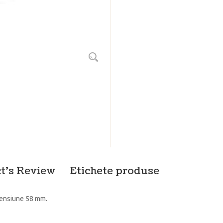
t's Review
Etichete produse
imensiune 58 mm.