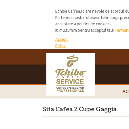
Cookie Policy
Echipa Caffea.ro are nevoie de acordul du
Partenerii nostri folosesc tehnologii pre
acceptare a politicii de cookies.
Iti multumim pentru acceptul tau!
Termeni 
Accept
Refuz
AC
Sita Cafea 2 Cupe Gaggia