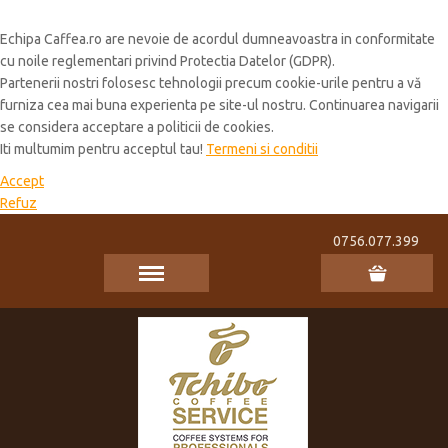
Cookie Policy
Echipa Caffea.ro are nevoie de acordul dumneavoastra in conformitate
cu noile reglementari privind Protectia Datelor (GDPR).
Partenerii nostri folosesc tehnologii precum cookie-urile pentru a vă
furniza cea mai buna experienta pe site-ul nostru. Continuarea navigarii
se considera acceptare a politicii de cookies.
Iti multumim pentru acceptul tau!
Termeni si conditii
Accept
Refuz
0756.077.399