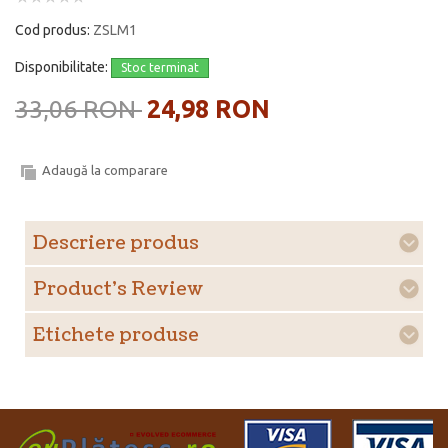
Cod produs:
ZSLM1
Disponibilitate:
Stoc terminat
33,06 RON
24,98 RON
Adaugă la comparare
Descriere produs
Product's Review
Etichete produse