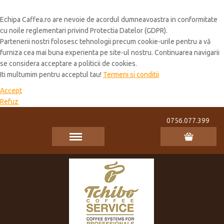
Cookie Policy
Echipa Caffea.ro are nevoie de acordul dumneavoastra in conformitate
cu noile reglementari privind Protectia Datelor (GDPR).
Partenerii nostri folosesc tehnologii precum cookie-urile pentru a vă
furniza cea mai buna experienta pe site-ul nostru. Continuarea navigarii
se considera acceptare a politicii de cookies.
Iti multumim pentru acceptul tau!
Termeni si conditii
Accept
Refuz
0756.077.399