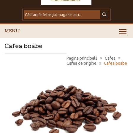
MENU
Cafea boabe
Pagina principală
»
Cafea
»
Cafea de origine
»
Cafea boabe