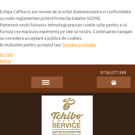
Cookie Policy
Echipa Caffea.ro are nevoie de acordul dumneavoastra in conformitate
cu noile reglementari privind Protectia Datelor (GDPR).
Partenerii nostri folosesc tehnologii precum cookie-urile pentru a vă
furniza cea mai buna experienta pe site-ul nostru. Continuarea navigarii
se considera acceptare a politicii de cookies.
Iti multumim pentru acceptul tau!
Termeni si conditii
Accept
Refuz
0756.077.399