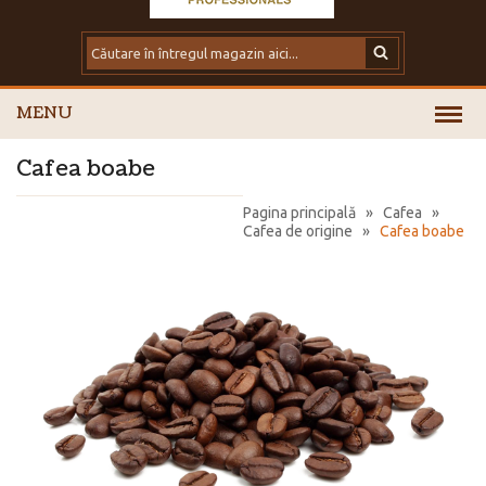
MENU
Cafea boabe
Pagina principală
»
Cafea
»
Cafea de origine
»
Cafea boabe